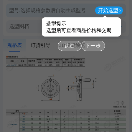
型号:
选择规格参数后自动生成型号
开始选型
选型提示
选型图档
查看PDF图档
选型后可查看商品价格和交期
规格表
订货引导
3D模型预览
跳过
下一步