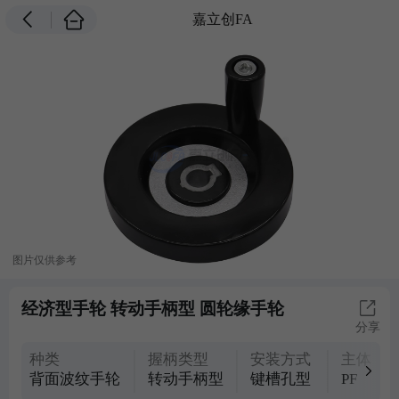
嘉立创FA
图片仅供参考
经济型手轮 转动手柄型 圆轮缘手轮
分享
种类
握柄类型
安装方式
主体材
背面波纹手轮
转动手柄型
键槽孔型
PF