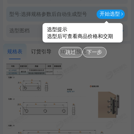
开始选型
型号:
选择规格参数后自动生成型号
选型提示
选型图档
查看PDF图档
选型后可查看商品价格和交期
规格表
订货引导
3D模型预览
跳过
下一步