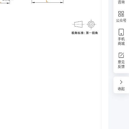
咨询
公众号
手机
商城
意见
反馈
收起