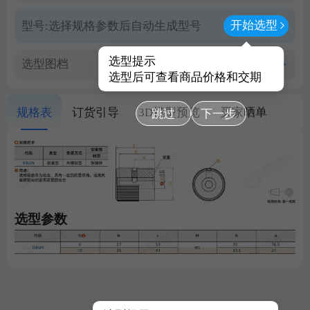
开始选型
型号:
选择规格参数后自动生成型号
选型提示
选型图档
查看PDF图档
选型后可查看商品价格和交期
规格表
订货引导
3D模型预览
买家晒单
跳过
下一步
选型参数