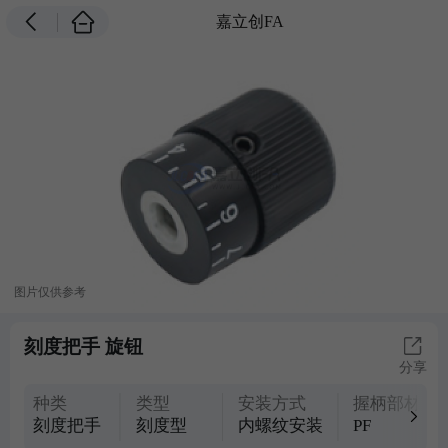
嘉立创FA
图片仅供参考
刻度把手 旋钮
分享
种类
类型
安装方式
握柄部材质
刻度把手
刻度型
内螺纹安装
PF