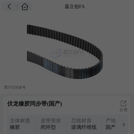
嘉立创FA
图片仅供参考
伏龙橡胶同步带(国产)
分享
主体材质
皮带形状
芯线材质
产地
橡胶
闭环型
玻璃纤维线
国产