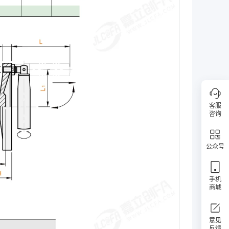
客服
咨询
公众号
手机
商城
意见
反馈