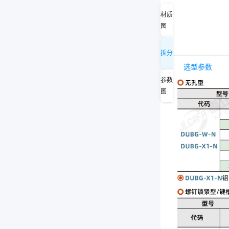
材质
图
拆分
选型参数
参数
图