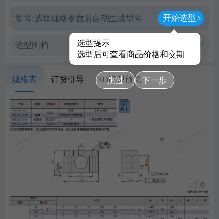
开始选型
型号:
选择规格参数后自动生成型号
选型提示
选型图档
查看PDF图档
选型后可查看商品价格和交期
规格表
订货引导
3D模型预览
跳过
下一步