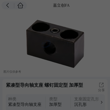
嘉立创FA
图片仅供参考
紧凑型导向轴支座 螺钉固定型 加厚型
分享
种类
类型
支座固定孔形
紧凑型导向轴支座
加厚型
沉孔形