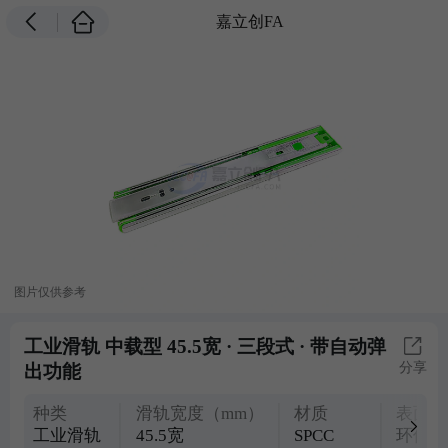
嘉立创FA
图片仅供参考
工业滑轨 中载型 45.5宽 · 三段式 · 带自动弹
分享
出功能
种类
滑轨宽度（mm）
材质
表面处
工业滑轨
45.5宽
SPCC
环保镀