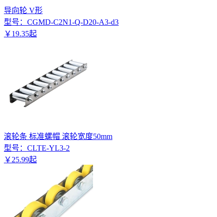
导向轮 V形
型号：
CGMD-C2N1-Q-D20-A3-d3
￥
19
.
35
起
滚轮条 标准螺帽 滚轮宽度50mm
型号：
CLTE-YL3-2
￥
25
.
99
起