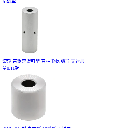
请选型
滚轮 带紧定螺钉型 直柱形/圆弧形 无衬层
￥
8
.
11
起