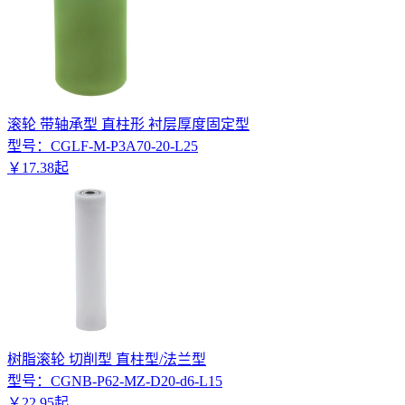
滚轮 带轴承型 直柱形 衬层厚度固定型
型号：
CGLF-M-P3A70-20-L25
￥
17
.
38
起
树脂滚轮 切削型 直柱型/法兰型
型号：
CGNB-P62-MZ-D20-d6-L15
￥
22
.
95
起