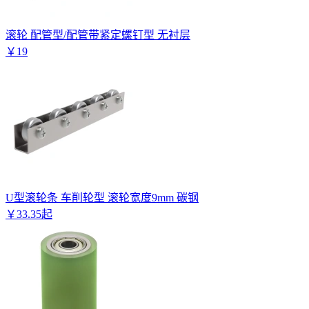
滚轮 配管型/配管带紧定螺钉型 无衬层
￥
19
U型滚轮条 车削轮型 滚轮宽度9mm 碳钢
￥
33
.
35
起