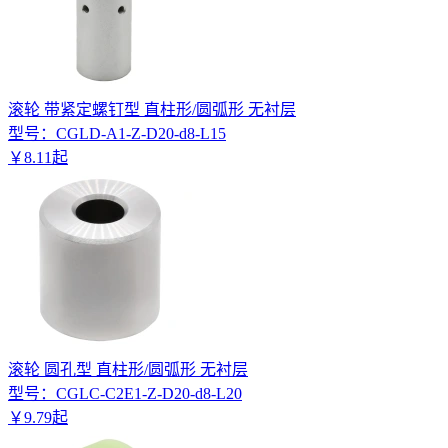
滚轮 带紧定螺钉型 直柱形/圆弧形 无衬层
型号：
CGLD-A1-Z-D20-d8-L15
￥
8
.
11
起
滚轮 圆孔型 直柱形/圆弧形 无衬层
型号：
CGLC-C2E1-Z-D20-d8-L20
￥
9
.
79
起