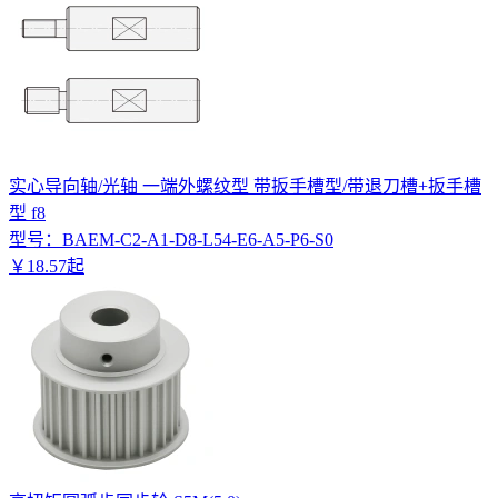
实心导向轴/光轴 一端外螺纹型 带扳手槽型/带退刀槽+扳手槽
型 f8
型号：
BAEM-C2-A1-D8-L54-E6-A5-P6-S0
￥
18
.
57
起