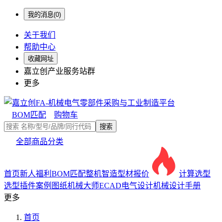
我的消息(0)
关于我们
帮助中心
收藏网址
嘉立创产业服务站群
更多
BOM匹配
购物车
搜索
全部商品分类
首页
新人福利
BOM匹配
整机智造
型材报价
计算选型
选型插件
案例图纸
机械大师
ECAD电气设计
机械设计手册
更多
首页