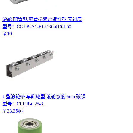
滚轮 配管型/配管带紧定螺钉型 无衬层
型号：
CGLB-A1-F1-D30-d10-L50
￥
19
U型滚轮条 车削轮型 滚轮宽度9mm 碳钢
型号：
CLUR-C25-3
￥
33
.
35
起