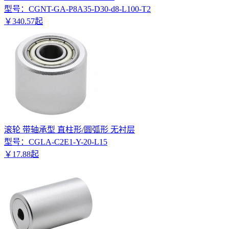
型号：
CGNT-GA-P8A35-D30-d8-L100-T2
￥
340
.
57
起
滚轮 带轴承型 直柱形/圆弧形 无衬层
型号：
CGLA-C2E1-Y-20-L15
￥
17
.
88
起