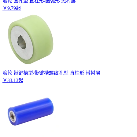
滚轮 圆孔型 直柱形/圆弧形 无衬层
￥
9
.
79
起
滚轮 带键槽型/带键槽螺纹孔型 直柱形 带衬层
￥
33
.
13
起