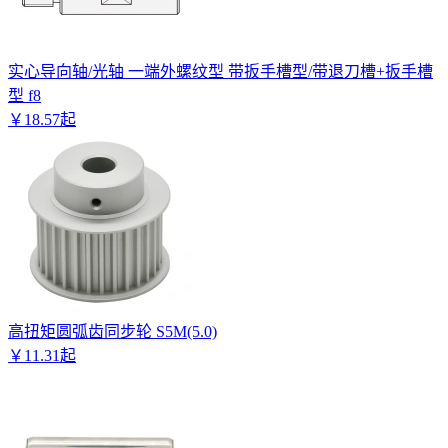
实心导向轴/光轴 一端外螺纹型 带扳手槽型/带退刀槽+扳手槽
型 f8
￥
18
.
57
起
高扭矩圆弧齿同步轮 S5M(5.0)
￥
11
.
31
起