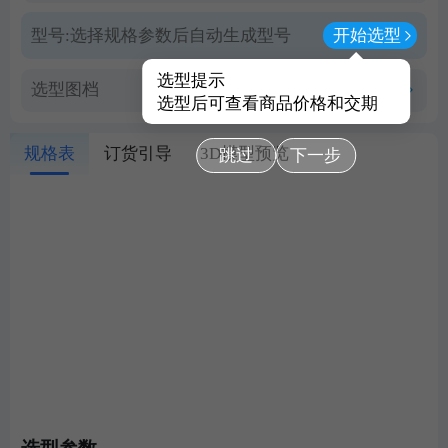
型号:
选择规格参数后自动生成型号
开始选型
选型提示
选型图档
查看PDF图档
选型后可查看商品价格和交期
规格表
订货引导
3D模型预览
跳过
下一步