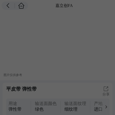
嘉立创FA
图片仅供参考
平皮带 弹性带
分享
用途
输送面颜色
输送面纹理
产地
弹性带
绿色
细纹理
进口