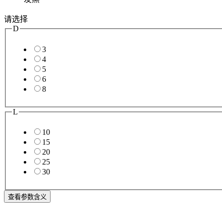
请选择
D
3
4
5
6
8
L
10
15
20
25
30
查看参数含义