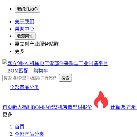
我的消息(0)
关于我们
帮助中心
收藏网址
嘉立创产业服务站群
更多
BOM匹配
购物车
搜索
全部商品分类
首页
新人福利
BOM匹配
整机智造
型材报价
计算选型
选
更多
首页
全部产品分类