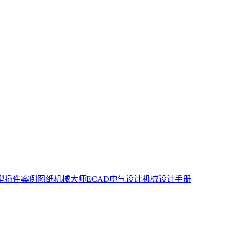
型插件
案例图纸
机械大师
ECAD电气设计
机械设计手册