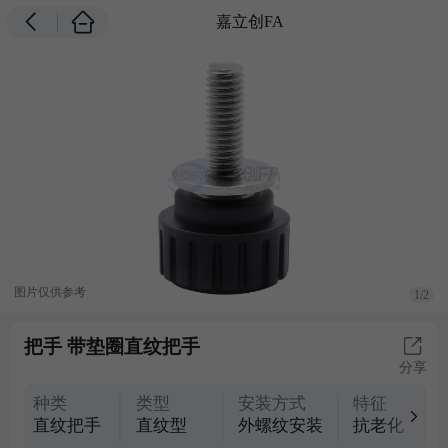
嘉立创FA
图片仅供参考
1/2
把手 带垫圈直纹把手
分享
种类
类型
安装方式
特征
直纹把手
直纹型
外螺纹安装
抗老化