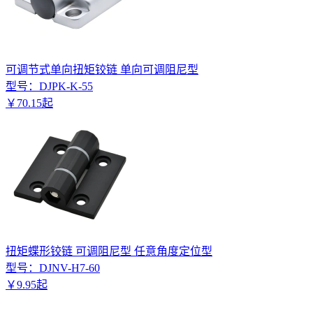
可调节式单向扭矩铰链 单向可调阻尼型
型号：
DJPK-K-55
￥
70
.
15
起
扭矩蝶形铰链 可调阻尼型 任意角度定位型
型号：
DJNV-H7-60
￥
9
.
95
起