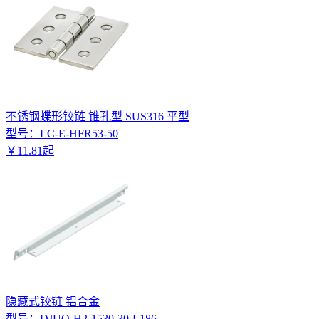
不锈钢蝶形铰链 锥孔型 SUS316 平型
型号：
LC-E-HFR53-50
￥
11
.
81
起
隐藏式铰链 铝合金
型号：
DJUQ-H2-1530-30-L186