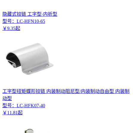
隐藏式铰链 工字型·内折型
型号：
LC-HFN10-65
￥
9
.
35
起
工字型扭矩蝶形铰链 内装制动阻尼型/内装制动自由型 内装制
动型
型号：
LC-HFK07-40
￥
11
.
81
起