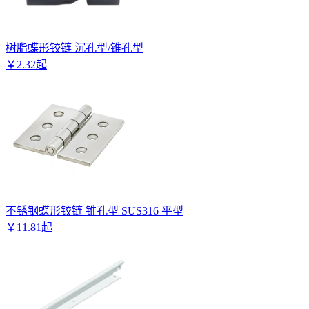
树脂蝶形铰链 沉孔型/锥孔型
￥
2
.
32
起
不锈钢蝶形铰链 锥孔型 SUS316 平型
￥
11
.
81
起