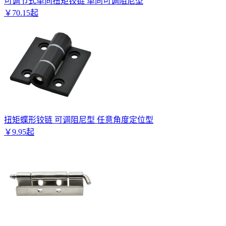
可调节式单向扭矩铰链 单向可调阻尼型
￥
70
.
15
起
扭矩蝶形铰链 可调阻尼型 任意角度定位型
￥
9
.
95
起