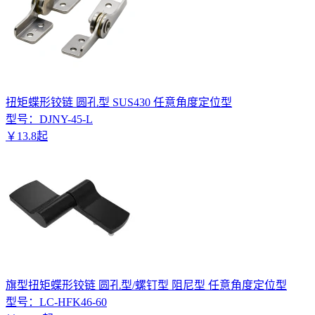
扭矩蝶形铰链 圆孔型 SUS430 任意角度定位型
型号：
DJNY-45-L
￥
13
.
8
起
旗型扭矩蝶形铰链 圆孔型/螺钉型 阻尼型 任意角度定位型
型号：
LC-HFK46-60