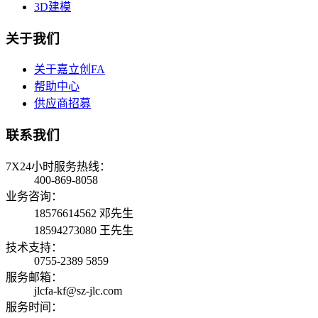
3D建模
关于我们
关于嘉立创FA
帮助中心
供应商招募
联系我们
7X24小时服务热线：
400-869-8058
业务咨询：
18576614562 邓先生
18594273080 王先生
技术支持：
0755-2389 5859
服务邮箱：
jlcfa-kf@sz-jlc.com
服务时间：