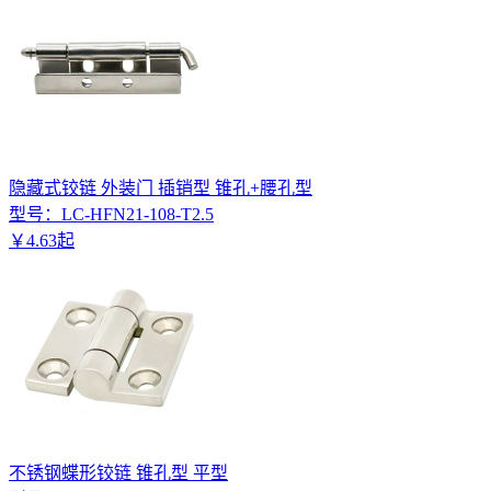
隐藏式铰链 外装门 插销型 锥孔+腰孔型
型号：
LC-HFN21-108-T2.5
￥
4
.
63
起
不锈钢蝶形铰链 锥孔型 平型