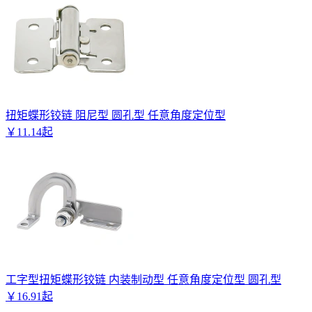
扭矩蝶形铰链 阻尼型 圆孔型 任意角度定位型
￥
11
.
14
起
工字型扭矩蝶形铰链 内装制动型 任意角度定位型 圆孔型
￥
16
.
91
起