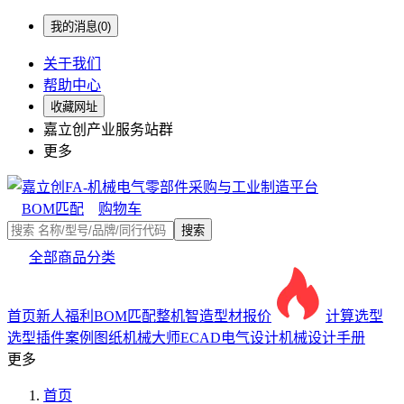
我的消息(0)
关于我们
帮助中心
收藏网址
嘉立创产业服务站群
更多
BOM匹配
购物车
搜索
全部商品分类
首页
新人福利
BOM匹配
整机智造
型材报价
计算选型
选型插件
案例图纸
机械大师
ECAD电气设计
机械设计手册
更多
首页