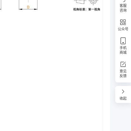
客服
咨询
公众号
手机
商城
意见
反馈
收起