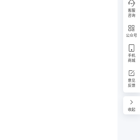
客服
咨询
公众号
手机
商城
意见
反馈
收起