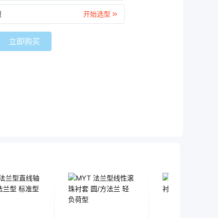
项
开始选型
立即购买