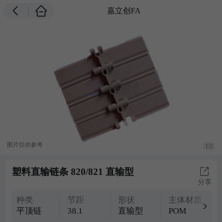
嘉立创FA
图片仅供参考
1/2
塑料直输链条 820/821 直输型
分享
种类
节距
形状
主体材质
平顶链
38.1
直输型
POM