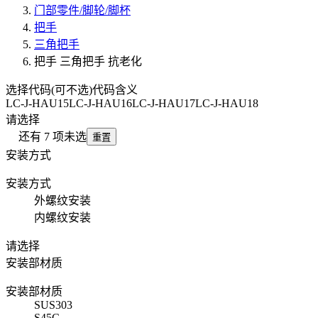
门部零件/脚轮/脚杯
把手
三角把手
把手 三角把手 抗老化
选择代码(可不选)
代码含义
LC-J-HAU15
LC-J-HAU16
LC-J-HAU17
LC-J-HAU18
请选择
还有
7
项未选
重置
安装方式
安装方式
外螺纹安装
内螺纹安装
请选择
安装部材质
安装部材质
SUS303
S45C