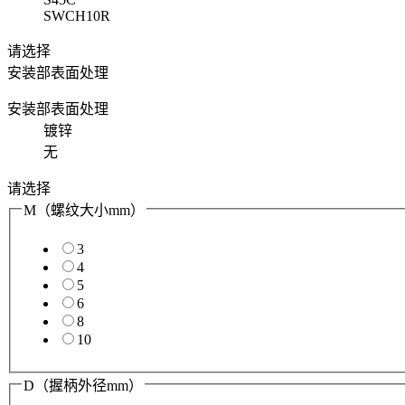
SWCH10R
请选择
安装部表面处理
安装部表面处理
镀锌
无
请选择
M（螺纹大小mm）
3
4
5
6
8
10
D（握柄外径mm）