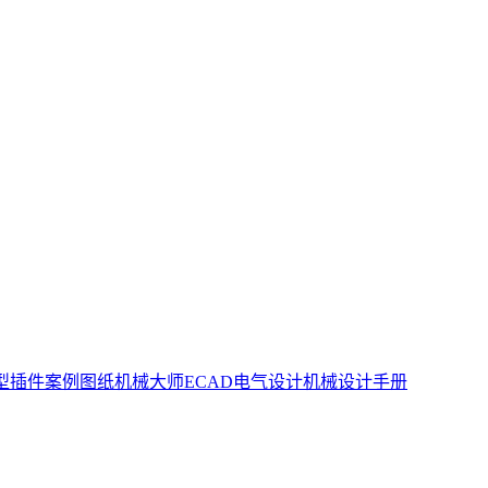
型插件
案例图纸
机械大师
ECAD电气设计
机械设计手册