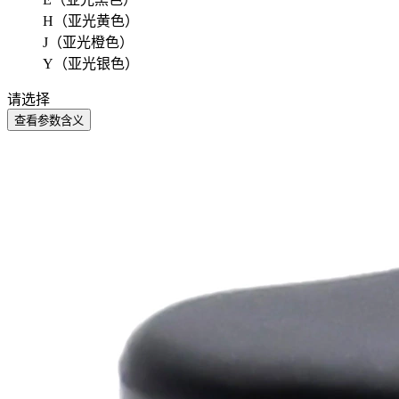
H（亚光黄色）
J（亚光橙色）
Y（亚光银色）
请选择
查看参数含义