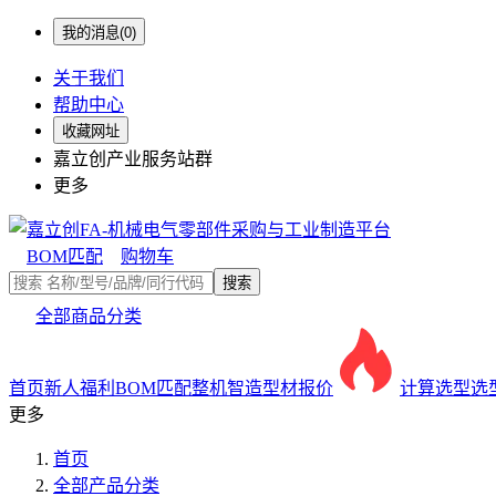
我的消息(0)
关于我们
帮助中心
收藏网址
嘉立创产业服务站群
更多
BOM匹配
购物车
搜索
全部商品分类
首页
新人福利
BOM匹配
整机智造
型材报价
计算选型
选
更多
首页
全部产品分类