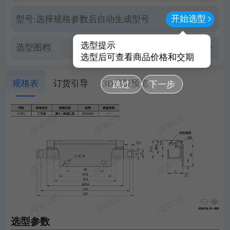
开始选型
型号:
选择规格参数后自动生成型号
选型提示
选型图档
查看PDF图档
选型后可查看商品价格和交期
规格表
订货引导
3D模型预览
跳过
下一步
选型参数