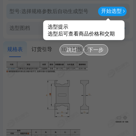
开始选型
型号:
选择规格参数后自动生成型号
选型提示
选型图档
查看PDF图档
选型后可查看商品价格和交期
规格表
订货引导
3D模型预览
跳过
下一步