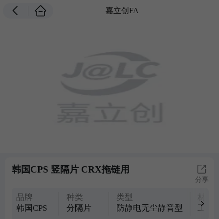
嘉立创FA
韩国CPS 竖隔片 CRX拖链用
分享
品牌
种类
类型
材质
韩国CPS
分隔片
防静电无尘静音型
工程