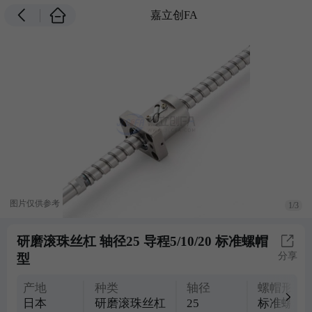
嘉立创FA
图片仅供参考
1/3
研磨滚珠丝杠 轴径25 导程5/10/20 标准螺帽
分享
型
产地
种类
轴径
螺帽形状
日本
研磨滚珠丝杠
25
标准螺帽