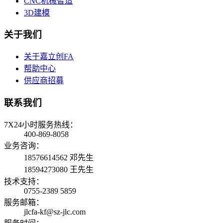
CNC机械智造
3D建模
关于我们
关于嘉立创FA
帮助中心
供应商招募
联系我们
7X24小时服务热线：
400-869-8058
业务咨询：
18576614562 邓先生
18594273080 王先生
技术支持：
0755-2389 5859
服务邮箱：
jlcfa-kf@sz-jlc.com