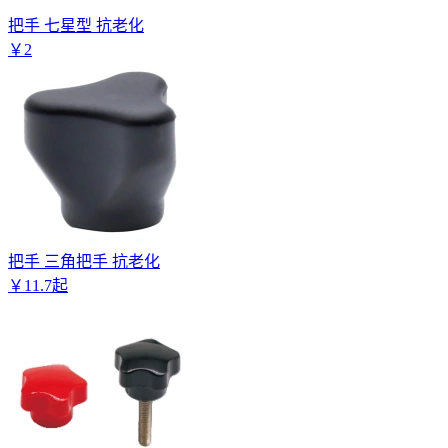
把手 七星型 抗老化
￥
2
把手 三角把手 抗老化
￥
11
.
7
起