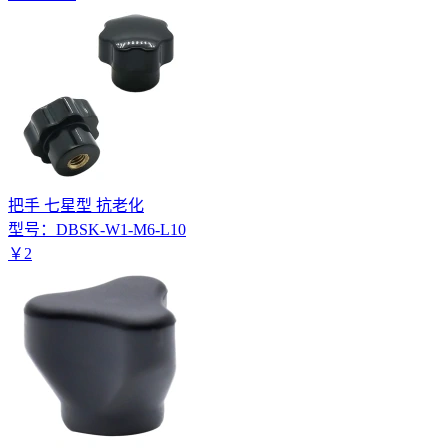
把手 七星型 抗老化
型号：
DBSK-W1-M6-L10
￥
2