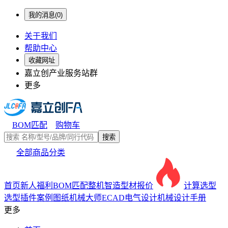
我的消息(0)
关于我们
帮助中心
收藏网址
嘉立创产业服务站群
更多
BOM匹配
购物车
搜索
全部商品分类
首页
新人福利
BOM匹配
整机智造
型材报价
计算选型
选型插件
案例图纸
机械大师
ECAD电气设计
机械设计手册
更多