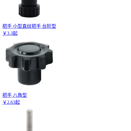
把手 小型直纹把手 台阶型
￥
3
.
3
起
把手 八角型
￥
2
.
63
起