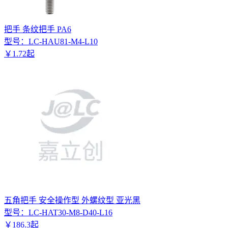
把手 条纹把手 PA6
型号：
LC-HAU81-M4-L10
￥
1
.
72
起
五角把手 安全操作型 外螺纹型 亚光黑
型号：
LC-HAT30-M8-D40-L16
￥
186
.
3
起