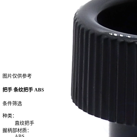
图片仅供参考
把手 条纹把手 ABS
条件筛选
种类
：
直纹把手
握柄部材质
：
ABS