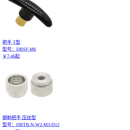
把手 T型
型号：
DBSF-M6
￥
7
.
46
起
钢制把手 压纹型
型号：
DBTB-N-W2-M3-D12