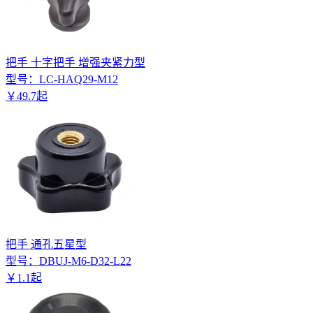
把手 十字把手 增强夹紧力型
型号：
LC-HAQ29-M12
￥
49
.
7
起
把手 通孔五星型
型号：
DBUJ-M6-D32-L22
￥
1
.
1
起