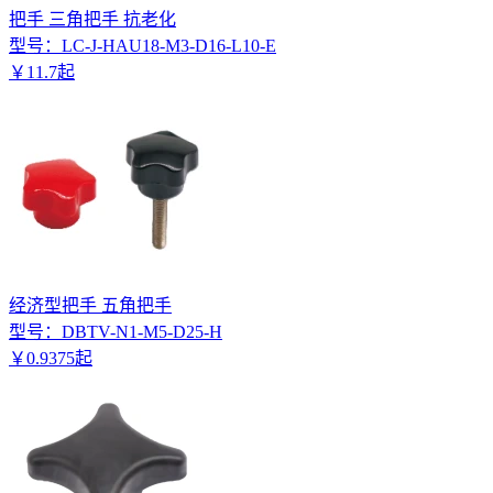
把手 三角把手 抗老化
型号：
LC-J-HAU18-M3-D16-L10-E
￥
11
.
7
起
经济型把手 五角把手
型号：
DBTV-N1-M5-D25-H
￥
0
.
9375
起