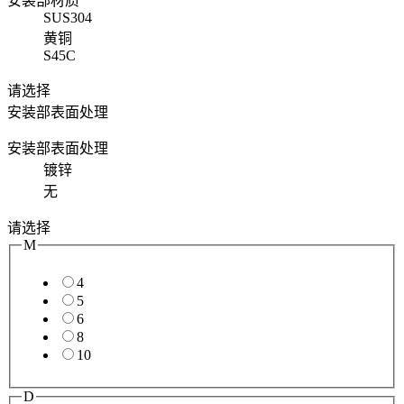
安装部材质
SUS304
黄铜
S45C
请选择
安装部表面处理
安装部表面处理
镀锌
无
请选择
M
4
5
6
8
10
D