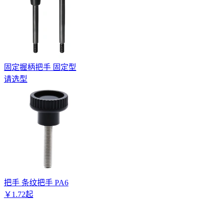
固定握柄把手 固定型
请选型
把手 条纹把手 PA6
￥
1
.
72
起