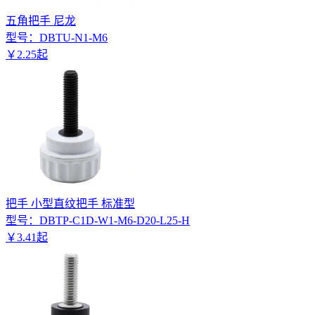
五角把手 尼龙
型号：
DBTU-N1-M6
￥
2
.
25
起
把手 小型直纹把手 标准型
型号：
DBTP-C1D-W1-M6-D20-L25-H
￥
3
.
41
起