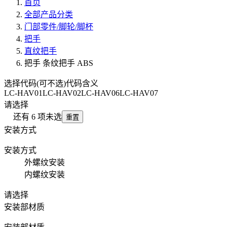
首页
全部产品分类
门部零件/脚轮/脚杯
把手
直纹把手
把手 条纹把手 ABS
选择代码(可不选)
代码含义
LC-HAV01
LC-HAV02
LC-HAV06
LC-HAV07
请选择
还有
6
项未选
重置
安装方式
安装方式
外螺纹安装
内螺纹安装
请选择
安装部材质