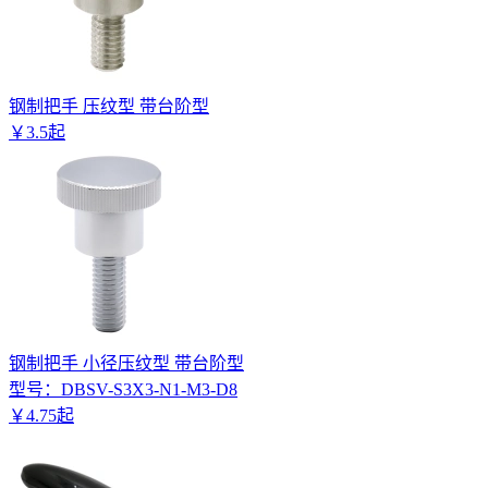
钢制把手 压纹型 带台阶型
￥
3
.
5
起
钢制把手 小径压纹型 带台阶型
型号：
DBSV-S3X3-N1-M3-D8
￥
4
.
75
起