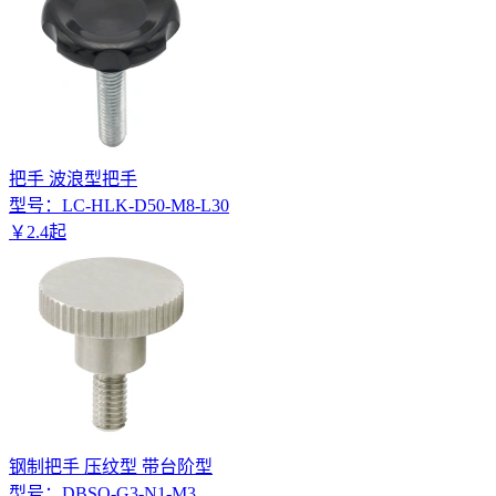
把手 波浪型把手
型号：
LC-HLK-D50-M8-L30
￥
2
.
4
起
钢制把手 压纹型 带台阶型
型号：
DBSQ-G3-N1-M3