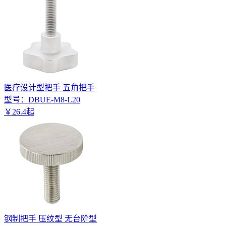
医疗设计型把手 五角把手
型号：
DBUE-M8-L20
￥
26
.
4
起
钢制把手 压纹型 无台阶型