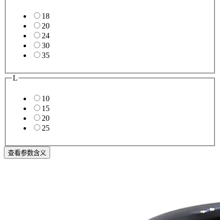
18
20
24
30
35
L
10
15
20
25
查看参数含义