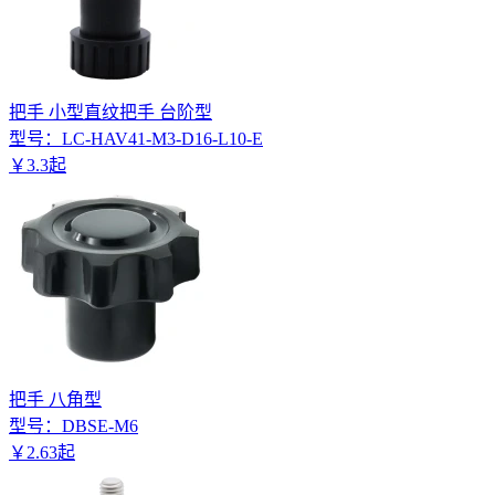
把手 小型直纹把手 台阶型
型号：
LC-HAV41-M3-D16-L10-E
￥
3
.
3
起
把手 八角型
型号：
DBSE-M6
￥
2
.
63
起