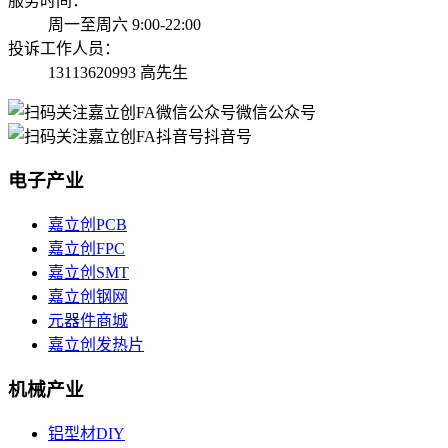
服务时间：
周一至周六 9:00-22:00
投诉工作人员：
13113620993 高先生
微信公众号
抖音号
电子产业
嘉立创PCB
嘉立创FPC
嘉立创SMT
嘉立创钢网
元器件商城
嘉立创发热片
机械产业
铝型材DIY