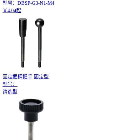
型号：
DBSP-G3-N1-M4
￥
4
.
04
起
固定握柄把手 固定型
型号：
请选型