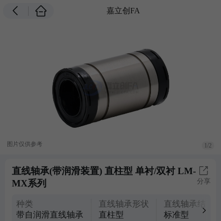
嘉立创FA
图片仅供参考
1/2
直线轴承(带润滑装置) 直柱型 单衬/双衬 LM-
分享
MX系列
种类
直线轴承形状
直线轴承结构
带自润滑直线轴承
直柱型
标准型