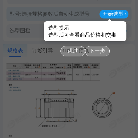
型号:
选择规格参数后自动生成型号
开始选型
选型提示
选型图档
查看PDF图档
选型后可查看商品价格和交期
规格表
订货引导
3D模型预览
跳过
下一步