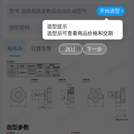
开始选型
型号:
选择规格参数后自动生成型号
选型提示
选型图档
查看PDF图档
选型后可查看商品价格和交期
规格表
订货引导
3D模型预览
跳过
下一步
选型参数