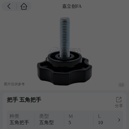
嘉立创FA
图片仅供参考
1/2
把手 五角把手
分享
种类
类型
M
L
五角把手
五角型
5
10