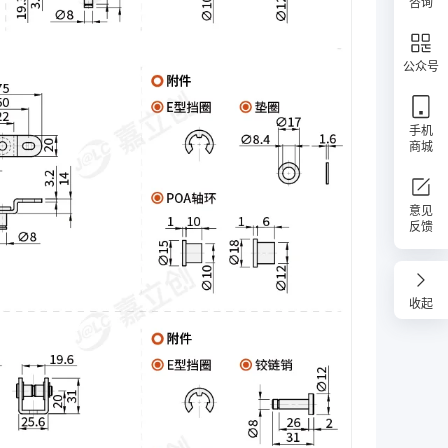
咨询
公众号
手机
商城
意见
反馈
收起