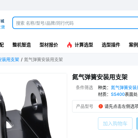
配
整机智造
型材报价
计算选型
选型插件
案例
安装用支架
氮气弹簧安装用支架
氮气弹簧安装用支架
条件筛选
种类
：
氮气弹簧安装
材质
：
SS400
表面处
产品型号
请先点击左侧选
加入购物车