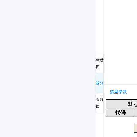
材质
图
拆分
选型参数
参数
图