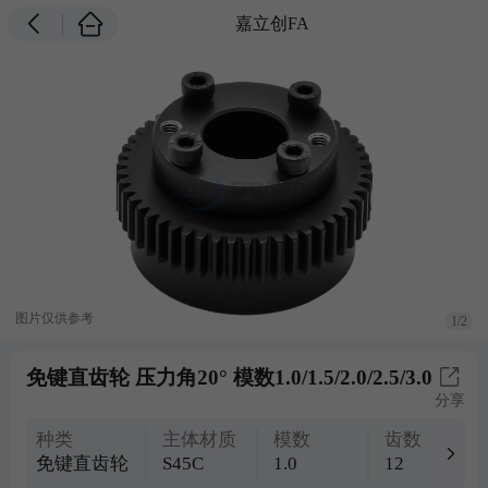
嘉立创FA
图片仅供参考
1/2
免键直齿轮 压力角20° 模数1.0/1.5/2.0/2.5/3.0
分享
种类
主体材质
模数
齿数
免键直齿轮
S45C
1.0
12