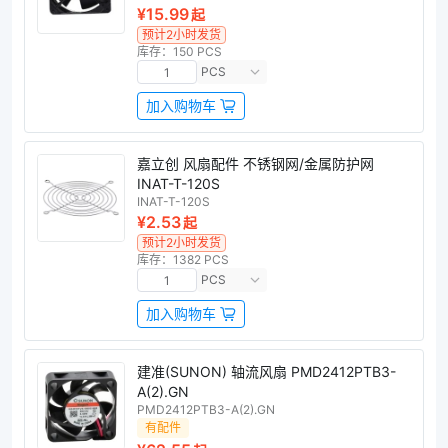
¥15.99
起
预计2小时发货
库存：150 PCS
PCS
加入购物车
嘉立创 风扇配件 不锈钢网/金属防护网
INAT-T-120S
INAT-T-120S
¥2.53
起
预计2小时发货
库存：1382 PCS
PCS
加入购物车
建准(SUNON) 轴流风扇 PMD2412PTB3-
A(2).GN
PMD2412PTB3-A(2).GN
有配件