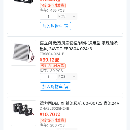
预计2小时发货
库存：465 PCS
PCS
加入购物车
嘉立创 散热风扇套装/组件 通用型 滚珠轴承
出风 24VDC FB9804.024-B
FB9804.024-B
¥69.12
起
预计2小时发货
库存：30 PCS
PCS
加入购物车
德力西DELIXI 轴流风机 60*60*25 直流24V
DHAZL6025H24B
¥10.70
起
预计2小时发货
库存：206 PCS