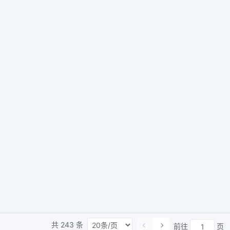
共
243
条
前往
页