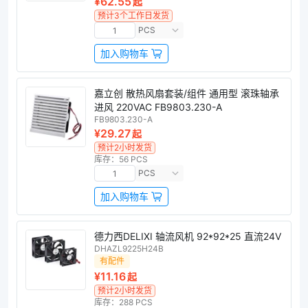
¥62.55
起
预计3个工作日发货
PCS
加入购物车
嘉立创 散热风扇套装/组件 通用型 滚珠轴承
进风 220VAC FB9803.230-A
FB9803.230-A
¥29.27
起
预计2小时发货
库存：56 PCS
PCS
加入购物车
德力西DELIXI 轴流风机 92*92*25 直流24V
DHAZL9225H24B
有配件
¥11.16
起
预计2小时发货
库存：288 PCS