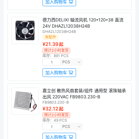
加入购物车
德力西DELIXI 轴流风机 120*120*38 直流
24V DHAZL12038H24B
DHAZL12038H24B
有配件
¥21.39
起
预计2小时发货
库存：891 PCS
PCS
加入购物车
嘉立创 散热风扇套装/组件 通用型 滚珠轴承
出风 220VAC FB9803.230-B
FB9803.230-B
¥32.12
起
预计2小时发货
库存：49 PCS
PCS
加入购物车