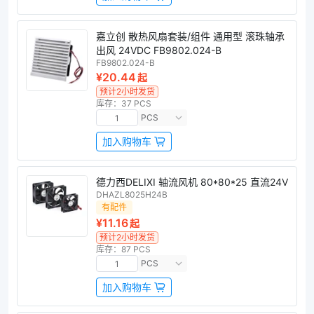
嘉立创 散热风扇套装/组件 通用型 滚珠轴承
出风 24VDC FB9802.024-B
FB9802.024-B
¥20.44
起
预计2小时发货
库存：37 PCS
PCS
加入购物车
德力西DELIXI 轴流风机 80*80*25 直流24V
DHAZL8025H24B
有配件
¥11.16
起
预计2小时发货
库存：87 PCS
PCS
加入购物车