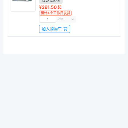
预览图档
¥291.50
起
预计4个工作日发货
PCS
加入购物车