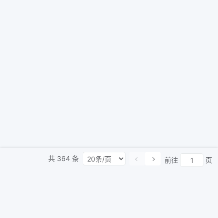
共
364
条
前往
页