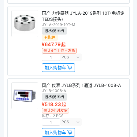
国产 力传感器 JYLA-2019系列 10T(免标定
TEDS接头)
JYLA-2019-10T-M
预览图档
有配件
¥647.79
起
预计4个工作日发货
PCS
加入购物车
国产 仪表 JYLB系列 1通道 JYLB-1008-A
JYLB-1008-A
预览图档
¥518.23
起
预计2小时发货
库存：2 PCS
PCS
加入购物车