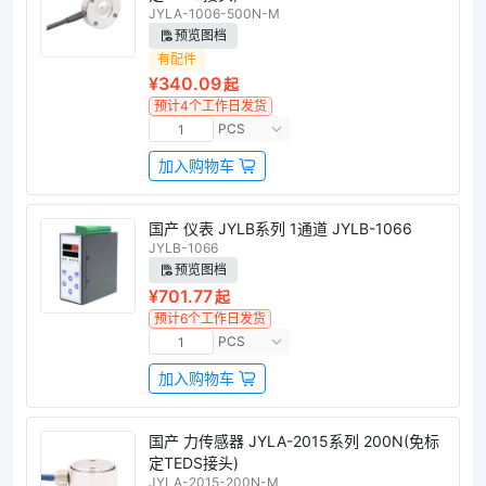
JYLA-1006-500N-M
预览图档
有配件
¥340.09
起
预计4个工作日发货
PCS
加入购物车
国产 仪表 JYLB系列 1通道 JYLB-1066
JYLB-1066
预览图档
¥701.77
起
预计6个工作日发货
PCS
加入购物车
国产 力传感器 JYLA-2015系列 200N(免标
定TEDS接头)
JYLA-2015-200N-M