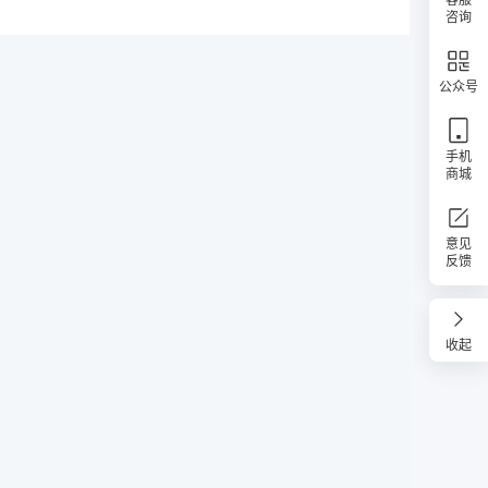
咨询
公众号
手机
商城
意见
反馈
收起