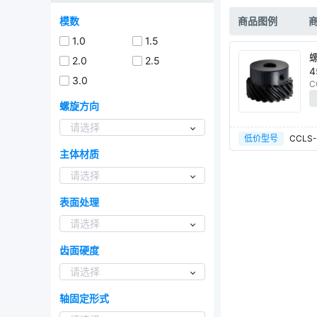
模数
商品图例
1.0
1.5
2.0
2.5
4
3.0
C
螺旋方向
请选择
低价型号
CCLS-
主体材质
请选择
表面处理
请选择
齿面硬度
请选择
轴固定形式