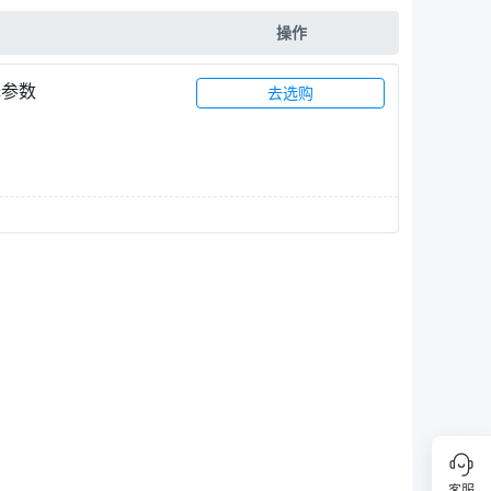
操作
择参数
去选购
客服