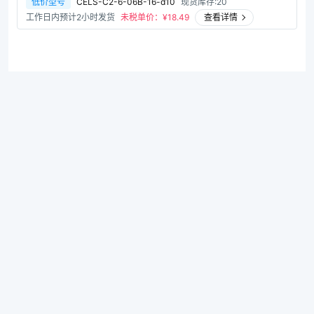
低价型号
CELS-C2-6-06B-16-d10
现货库存:20
工作日内预计2小时发货
未税单价：¥
18.49
查看详情