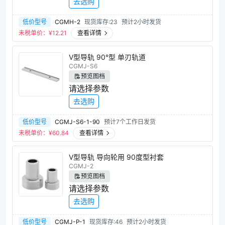
去选购
低价型号
CGMH-2
现货库存:23
预计2小时发货
未税单价：¥
12.21
查看详情
V型导轨 90°型 单刃轨道
CGMJ-S6
预览图档
请选择参数
去选购
低价型号
CGMJ-S6-1-90
预计7个工作日发货
未税单价：¥
60.84
查看详情
V型导轨 导向轮用 90度型衬套
CGMJ-2
预览图档
请选择参数
去选购
低价型号
CGMJ-P-1
现货库存:46
预计2小时发货