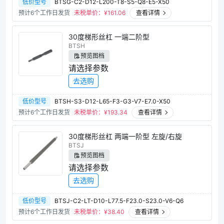
低价型号
BTSG-C2-D12-L200-T8-S5-Q8-E5-X50
预计6个工作日发货
未税单价：¥
161.06
查看详情
30度梯形丝杠 一端二阶型
BTSH
预览图档
请选择参数
去选购
低价型号
BTSH-S3-D12-L65-F3-G3-V7-E7.0-X50
预计6个工作日发货
未税单价：¥
193.34
查看详情
30度梯形丝杠 两端一阶型 左旋/右旋
BTSJ
预览图档
请选择参数
去选购
低价型号
BTSJ-C2-LT-D10-L77.5-F23.0-S23.0-V6-Q6
预计6个工作日发货
未税单价：¥
38.40
查看详情