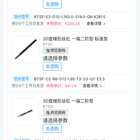
去选购
低价型号
BTSE-S3-D10-L163.0-S19.0-Q6-X281.5
预计6个工作日发货
未税单价：¥
249.34
查看详情
30度梯形丝杠 一端二阶型 标准型
BTSF
预览图档
请选择参数
去选购
低价型号
BTSF-C2-RB-D12-L65-T3-S3-Q7-E3.5
预计6个工作日发货
未税单价：¥
41.14
查看详情
30度梯形丝杠 一端二阶型
BTSG
预览图档
请选择参数
去选购