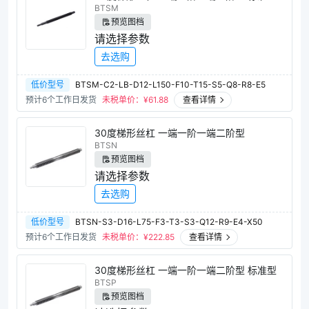
BTSM
预览图档
请选择参数
去选购
低价型号
BTSM-C2-LB-D12-L150-F10-T15-S5-Q8-R8-E5
预计6个工作日发货
未税单价：¥
61.88
查看详情
30度梯形丝杠 一端一阶一端二阶型
BTSN
预览图档
请选择参数
去选购
低价型号
BTSN-S3-D16-L75-F3-T3-S3-Q12-R9-E4-X50
预计6个工作日发货
未税单价：¥
222.85
查看详情
30度梯形丝杠 一端一阶一端二阶型 标准型
BTSP
预览图档