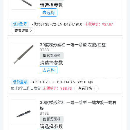
请选择参数
去选购
低价型号
-代码BTSB-C2-LN-D12-L191.0
未税单价：¥
27.67
查看详情
30度梯形丝杠 一端一阶型 左旋/右旋
BTSD
预览图档
请选择参数
去选购
低价型号
BTSD-C2-LB-D10-L143.5-S35.0-Q6
预计6个工作日发货
未税单价：¥
38.73
查看详情
30度梯形丝杠 一端一阶型 一端左旋一端右
旋
BTSE
预览图档
请选择参数