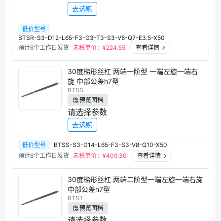
去选购
低价型号
BTSR-S3-D12-L65-F3-G3-T3-S3-V8-Q7-E3.5-X50
预计6个工作日发货
未税单价：¥
224.55
查看详情
30度梯形丝杠 两端一阶型 一端左旋一端右
旋 中部公差h7型
BTSS
预览图档
请选择参数
去选购
低价型号
BTSS-S3-D14-L65-F3-S3-V8-Q10-X50
预计6个工作日发货
未税单价：¥
409.30
查看详情
30度梯形丝杠 两端二阶型一端左旋一端右旋
中部公差h7型
BTST
预览图档
请选择参数