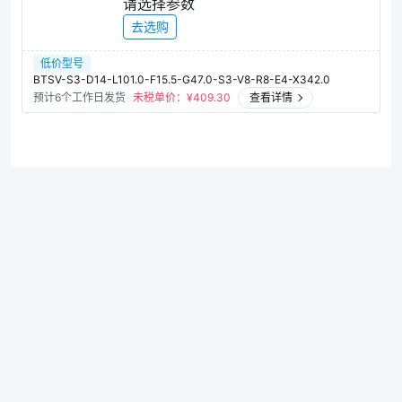
请选择参数
去选购
低价型号
BTSV-S3-D14-L101.0-F15.5-G47.0-S3-V8-R8-E4-X342.0
预计6个工作日发货
未税单价：¥
409.30
查看详情