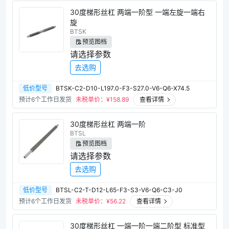
30度梯形丝杠 两端一阶型 一端左旋一端右
旋
BTSK
预览图档
请选择参数
去选购
低价型号
BTSK-C2-D10-L197.0-F3-S27.0-V6-Q6-X74.5
预计6个工作日发货
未税单价：¥
158.89
查看详情
30度梯形丝杠 两端一阶
BTSL
预览图档
请选择参数
去选购
低价型号
BTSL-C2-T-D12-L65-F3-S3-V6-Q6-C3-J0
预计6个工作日发货
未税单价：¥
56.22
查看详情
30度梯形丝杠 一端一阶一端二阶型 标准型