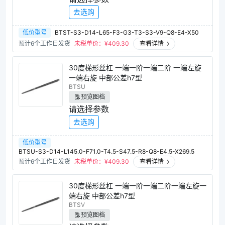
去选购
低价型号
BTST-S3-D14-L65-F3-G3-T3-S3-V9-Q8-E4-X50
预计6个工作日发货
未税单价：¥
409.30
查看详情
30度梯形丝杠 一端一阶一端二阶 一端左旋
一端右旋 中部公差h7型
BTSU
预览图档
请选择参数
去选购
低价型号
BTSU-S3-D14-L145.0-F71.0-T4.5-S47.5-R8-Q8-E4.5-X269.5
预计6个工作日发货
未税单价：¥
409.30
查看详情
30度梯形丝杠 一端一阶一端二阶一端左旋一
端右旋 中部公差h7型
BTSV
预览图档