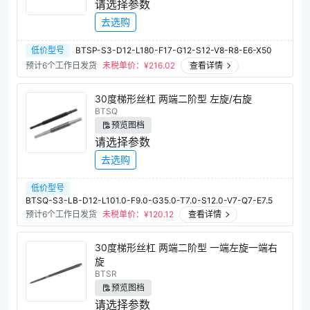
请选择参数
去选购
低价型号
BTSP-S3-D12-L180-F17-G12-S12-V8-R8-E6-X50
预计6个工作日发货
未税单价：¥
216.02
查看详情
30度梯形丝杠 两端二阶型 左旋/右旋
BTSQ
预览图档
请选择参数
去选购
低价型号
BTSQ-S3-LB-D12-L101.0-F9.0-G35.0-T7.0-S12.0-V7-Q7-E7.5
预计6个工作日发货
未税单价：¥
120.12
查看详情
30度梯形丝杠 两端二阶型 一端左旋一端右
旋
BTSR
预览图档
请选择参数