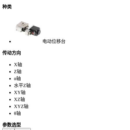
种类
电动位移台
传动方向
X轴
Z轴
α轴
水平Z轴
XY轴
XZ轴
XYZ轴
θ轴
参数选型