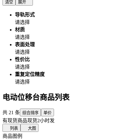
清空
展开
导轨形式
请选择
材质
请选择
表面处理
请选择
性价比
请选择
重复定位精度
请选择
电动位移台商品列表
共
21
条
综合排序
单价
有现货商品
现货2小时发
列表
大图
商品图例