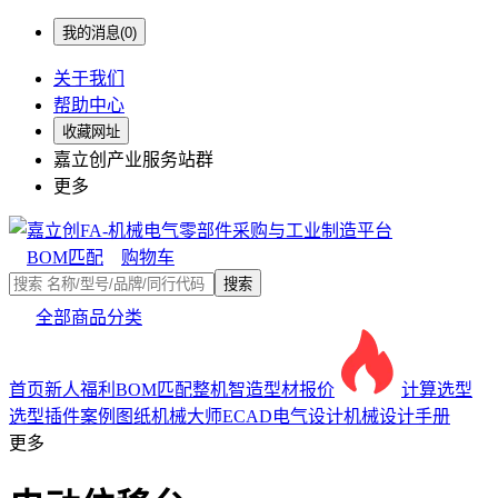
我的消息(0)
关于我们
帮助中心
收藏网址
嘉立创产业服务站群
更多
BOM匹配
购物车
搜索
全部商品分类
首页
新人福利
BOM匹配
整机智造
型材报价
计算选型
选型插件
案例图纸
机械大师
ECAD电气设计
机械设计手册
更多