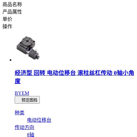
商品名称
产品属性
单价
操作
经济型 回转 电动位移台 滚柱丝杠传动 θ轴小角
度
BYEM
预览图档
种类
电动位移台
传动方向
θ轴