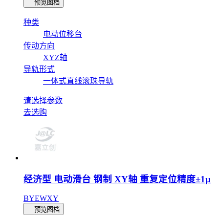
预览图档
种类
电动位移台
传动方向
XYZ轴
导轨形式
一体式直线滚珠导轨
请选择参数
去选购
经济型 电动滑台 钢制 XY轴 重复定位精度±1μ
BYEWXY
预览图档