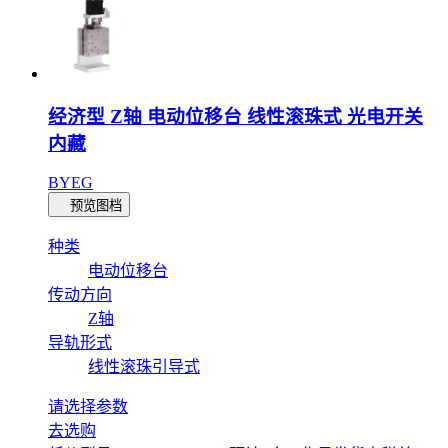
经济型 Z轴 电动位移台 线性滚珠式 光电开关
内藏
BYEG
预览图档
种类
电动位移台
传动方向
Z轴
导轨形式
线性滚珠引导式
请选择参数
去选购