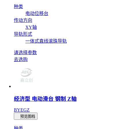
种类
电动位移台
传动方向
XY轴
导轨形式
一体式直线滚珠导轨
请选择参数
去选购
经济型 电动滑台 钢制 Z轴
BYEGZ
预览图档
种类