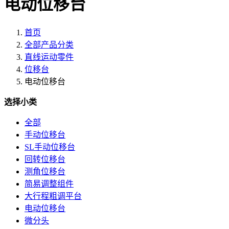
电动位移台
首页
全部产品分类
直线运动零件
位移台
电动位移台
选择小类
全部
手动位移台
SL手动位移台
回转位移台
测角位移台
简易调整组件
大行程粗调平台
电动位移台
微分头