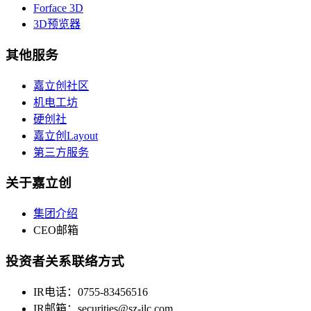
Forface 3D
3D预览器
其他服务
嘉立创社区
机电工坊
硬创社
嘉立创Layout
第三方服务
关于嘉立创
集团介绍
CEO邮箱
投资者关系联络方式
IR电话：0755-83456516
IR邮箱：securities@sz-jlc.com