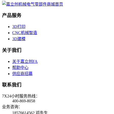
产品服务
3D打印
CNC机械智造
3D建模
关于我们
关于嘉立创FA
帮助中心
供应商招募
联系我们
7X24小时服务热线：
400-869-8058
业务咨询：
18576614562 邓先生