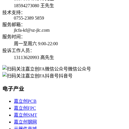
18594273080 王先生
技术支持：
0755-2389 5859
服务邮箱：
jlcfa-kf@sz-jlc.com
服务时间：
周一至周六 9:00-22:00
投诉工作人员：
13113620993 高先生
微信公众号
抖音号
电子产业
嘉立创PCB
嘉立创FPC
嘉立创SMT
嘉立创钢网
元器件商城