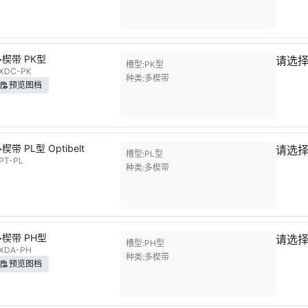
多楔带 PK型
请选
槽型
PK型
XDC-PK
种类
多楔带
预览图档
楔带 PL型 Optibelt
请选
槽型
PL型
PT-PL
种类
多楔带
多楔带 PH型
请选
槽型
PH型
XDA-PH
种类
多楔带
预览图档