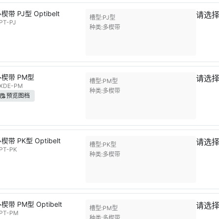
楔带 PJ型 Optibelt
请选
槽型
PJ型
PT-PJ
种类
多楔带
多楔带 PM型
请选
槽型
PM型
XDE-PM
种类
多楔带
预览图档
楔带 PK型 Optibelt
请选
槽型
PK型
PT-PK
种类
多楔带
楔带 PM型 Optibelt
请选
槽型
PM型
PT-PM
种类
多楔带