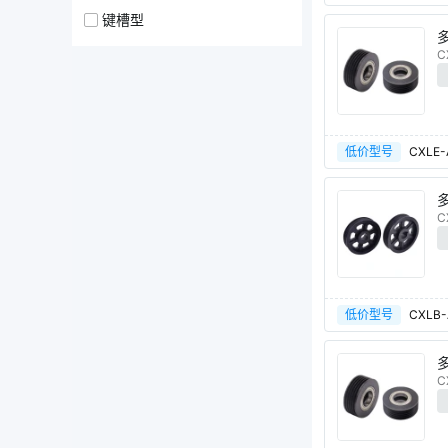
键槽型
C
低价型号
CXLE-
C
低价型号
CXLB-
C