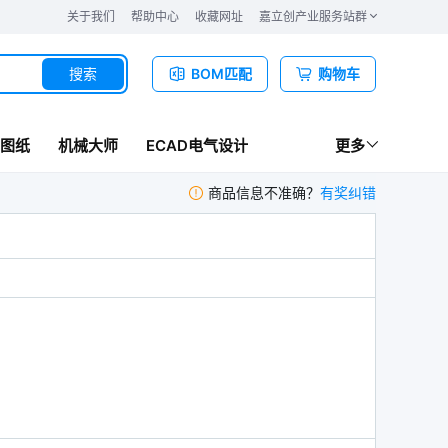
关于我们
帮助中心
收藏网址
嘉立创产业服务站群
搜索
BOM匹配
购物车
图纸
机械大师
ECAD电气设计
更多
商品信息不准确？
有奖纠错