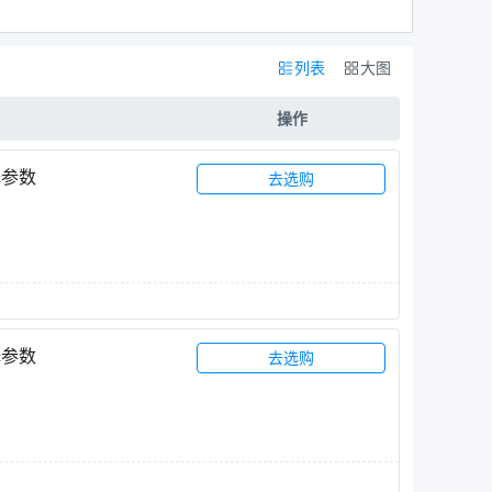
列表
大图
操作
择参数
去选购
择参数
去选购