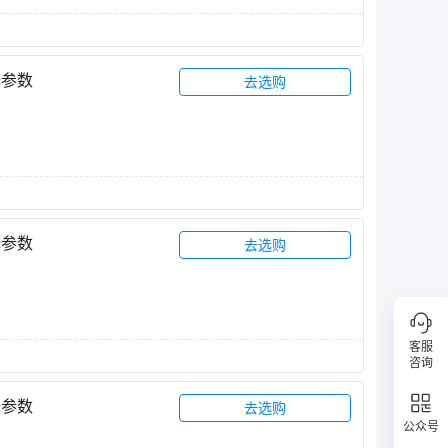
择参数
去选购
择参数
去选购
客服
咨询
择参数
去选购
公众号