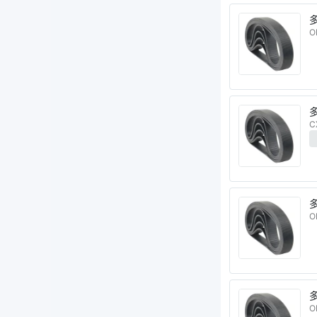
多
O
C
多
O
多
O