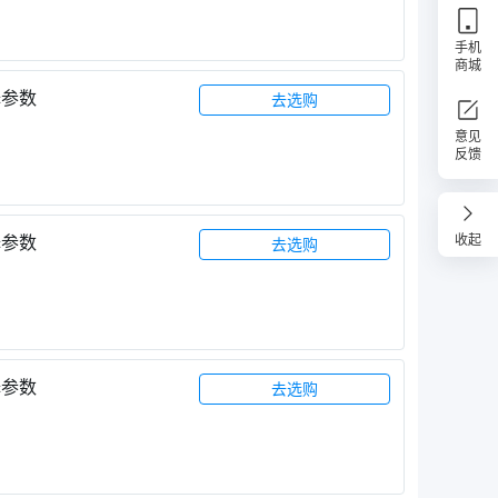
手机
商城
择参数
去选购
意见
反馈
收起
择参数
去选购
择参数
去选购