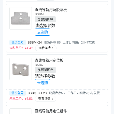
直线导轨用防脱落板
BSBM
预览图档
请选择参数
去选购
低价型号
BSBM-24
现货库存:86
工作日内预计2小时发货
未税单价：¥
4.42
查看详情
直线导轨用定位板
BSBQ
预览图档
请选择参数
去选购
低价型号
BSBQ-B-L23
现货库存:77
工作日内预计2小时发货
未税单价：¥
6.53
查看详情
直线导轨用定位组件