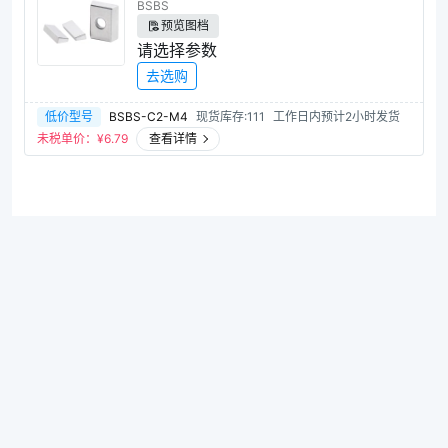
BSBS
预览图档
请选择参数
去选购
低价型号
BSBS-C2-M4
现货库存:111
工作日内预计2小时发货
未税单价：¥
6.79
查看详情