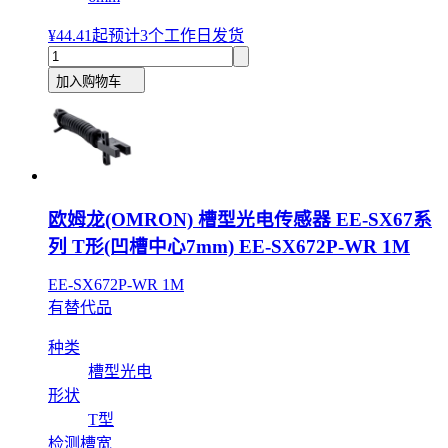
¥44.41
起
预计3个工作日发货
加入购物车
欧姆龙(OMRON) 槽型光电传感器 EE-SX67系
列 T形(凹槽中心7mm) EE-SX672P-WR 1M
EE-SX672P-WR 1M
有替代品
种类
槽型光电
形状
T型
检测槽宽