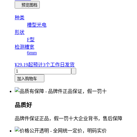
预览图档
种类
槽型光电
形状
F型
检测槽宽
6mm
¥29.19
起
预计3个工作日发货
加入购物车
品质好
品牌件保证正品，假一罚十大企业背书，售后保障