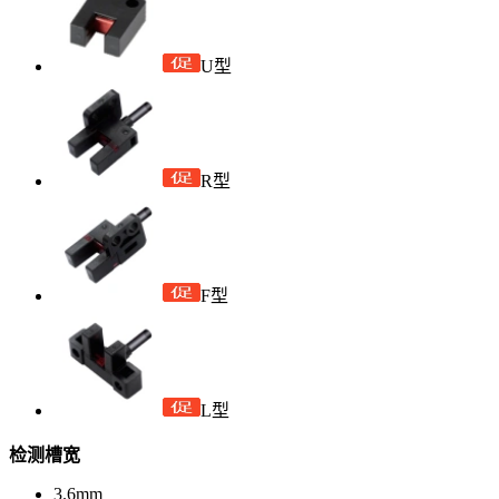
U型
R型
F型
L型
检测槽宽
3.6mm