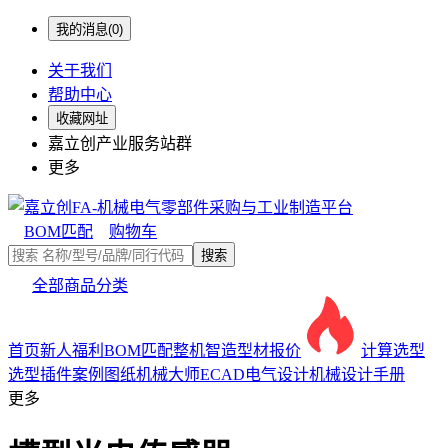
我的消息(0)
关于我们
帮助中心
收藏网址
嘉立创产业服务站群
更多
BOM匹配
购物车
搜索
全部商品分类
首页
新人福利
BOM匹配
整机智造
型材报价
计算选型
选型插件
案例图纸
机械大师
ECAD电气设计
机械设计手册
更多