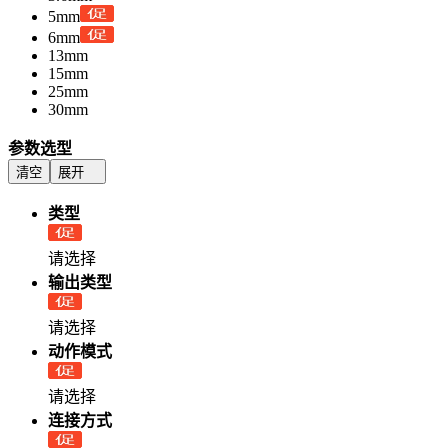
5mm
6mm
13mm
15mm
25mm
30mm
参数选型
清空
展开
类型
请选择
输出类型
请选择
动作模式
请选择
连接方式