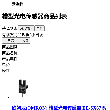
请选择
槽型光电传感器商品列表
共
270
条
综合排序
单价
有现货商品
现货2小时发
列表
大图
商品图例
商品名称
产品属性
单价
操作
欧姆龙(OMRON) 槽型光电传感器 EE-SX67系