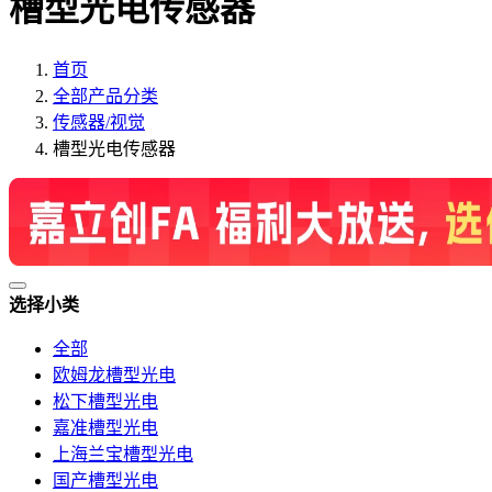
槽型光电传感器
首页
全部产品分类
传感器/视觉
槽型光电传感器
选择小类
全部
欧姆龙槽型光电
松下槽型光电
嘉准槽型光电
上海兰宝槽型光电
国产槽型光电