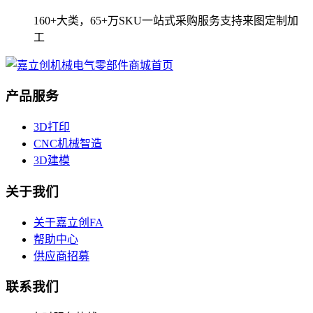
160+大类，65+万SKU一站式采购服务支持来图定制加
工
产品服务
3D打印
CNC机械智造
3D建模
关于我们
关于嘉立创FA
帮助中心
供应商招募
联系我们