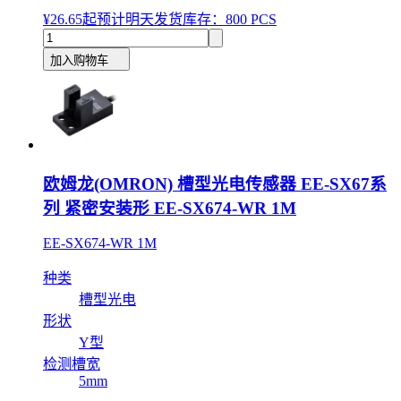
¥26.65
起
预计明天发货
库存：800 PCS
加入购物车
欧姆龙(OMRON) 槽型光电传感器 EE-SX67系
列 紧密安装形 EE-SX674-WR 1M
EE-SX674-WR 1M
种类
槽型光电
形状
Y型
检测槽宽
5mm