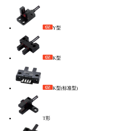
Y型
K型
K型(标准型)
T形