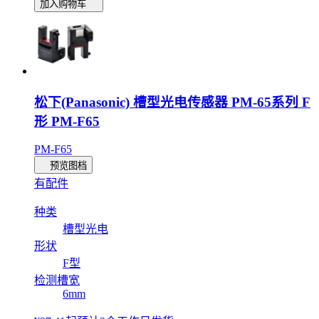
加入购物车
松下(Panasonic) 槽型光电传感器 PM-65系列 F
形 PM-F65
PM-F65
预览图档
有配件
种类
槽型光电
形状
F型
检测槽宽
6mm