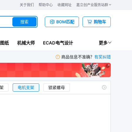
关于我们
帮助中心
收藏网址
嘉立创产业服务站群
搜索
BOM匹配
购物车
图纸
机械大师
ECAD电气设计
更多
商品信息不准确？
有奖纠错
架
电机支架
锁紧螺母