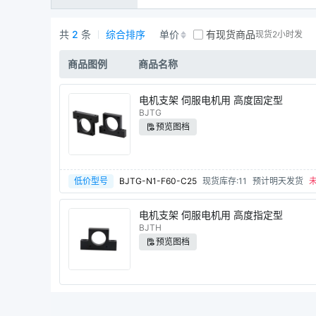
共
2
条
综合排序
单价
有现货商品
现货2小时发
电机支架商品列表
商品图例
商品名称
电机支架 伺服电机用 高度固定型
BJTG
预览图档
低价型号
BJTG-N1-F60-C25
现货库存:11
预计明天发货
电机支架 伺服电机用 高度指定型
BJTH
预览图档