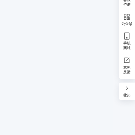
咨询
公众号
手机
商城
意见
反馈
收起