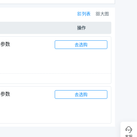
列表
大图
操作
择参数
去选购
择参数
去选购
客服