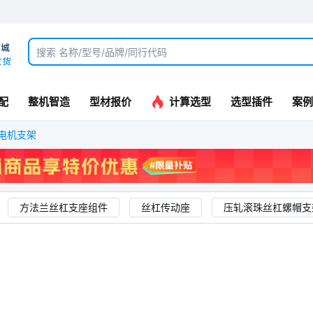
配
整机智造
型材报价
计算选型
选型插件
案例
电机支架
方法兰丝杠支座组件
丝杠传动座
压轧滚珠丝杠螺帽支