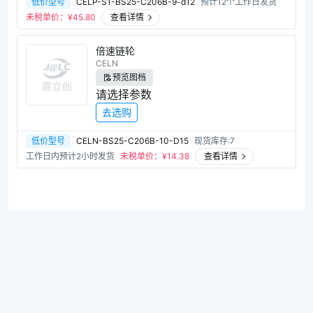
低价型号
CELP-S1-BS25-C206B-9-d12
预计12个工作日发货
未税单价：¥
45.80
查看详情
倍速链轮
CELN
预览图档
请选择参数
去选购
低价型号
CELN-BS25-C206B-10-D15
现货库存:7
工作日内预计2小时发货
未税单价：¥
14.38
查看详情