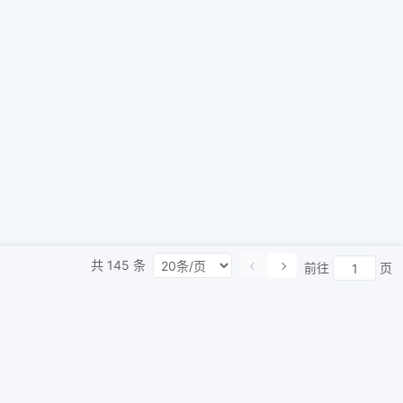
共
145
条
前往
页