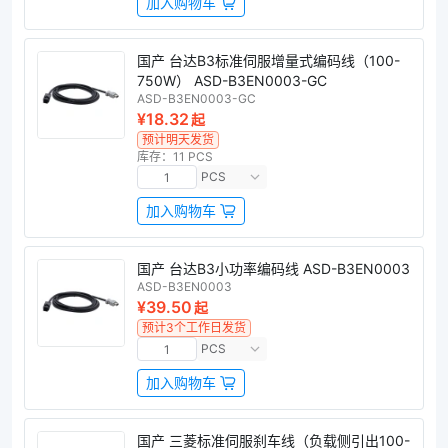
加入购物车
国产 台达B3标准伺服增量式编码线（100-
750W） ASD-B3EN0003-GC
ASD-B3EN0003-GC
¥18.32
起
预计明天发货
库存：11 PCS
PCS
加入购物车
国产 台达B3小功率编码线 ASD-B3EN0003
ASD-B3EN0003
¥39.50
起
预计3个工作日发货
PCS
加入购物车
国产 三菱标准伺服刹车线（负载侧引出100-