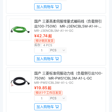
加入购物车
国产 三菱高柔伺服增量式编码线（负载侧引
出100-750W） MR-J3ENCBL5M-A1-H-
MR-J3ENCBL5M-A1-H-GC
GC
¥42.74
起
预计明天发货
库存：4 PCS
PCS
加入购物车
国产 三菱标准伺服动力线（负载侧引出100-
750W） MR-PWS1CBL3M-A1-L-GC
MR-PWS1CBL3M-A1-L-GC
¥19.85
起
预计7个工作日发货
PCS
加入购物车