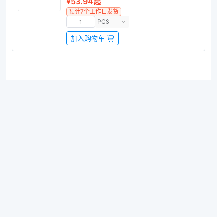
¥53.94
起
预计7个工作日发货
PCS
加入购物车