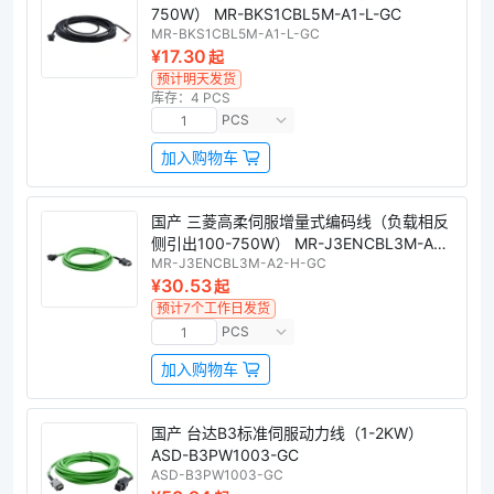
750W） MR-BKS1CBL5M-A1-L-GC
MR-BKS1CBL5M-A1-L-GC
¥17.30
起
预计明天发货
库存：4 PCS
PCS
加入购物车
国产 三菱高柔伺服增量式编码线（负载相反
侧引出100-750W） MR-J3ENCBL3M-A2-
MR-J3ENCBL3M-A2-H-GC
H-GC
¥30.53
起
预计7个工作日发货
PCS
加入购物车
国产 台达B3标准伺服动力线（1-2KW）
ASD-B3PW1003-GC
ASD-B3PW1003-GC