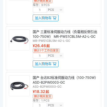
预计明天发货
库存：9 PCS
PCS
加入购物车
国产 三菱标准伺服动力线（负载相反侧引出
100-750W） MR-PWS1CBL5M-A2-L-GC
MR-PWS1CBL5M-A2-L-GC
¥26.46
起
预计7个工作日发货
PCS
加入购物车
国产 台达B2标准伺服动力线（100-750W）
ASD-B2PW0003-GC
ASD-B2PW0003-GC
¥18.32
起
预计明天发货
库存：1 PCS
PCS