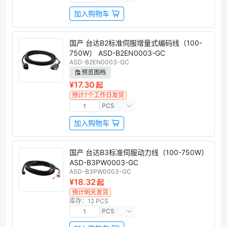
加入购物车
国产 台达B2标准伺服增量式编码线（100-
750W） ASD-B2EN0003-GC
ASD-B2EN0003-GC
预览图档
¥17.30
起
预计7个工作日发货
PCS
加入购物车
国产 台达B3标准伺服动力线（100-750W）
ASD-B3PW0003-GC
ASD-B3PW0003-GC
¥18.32
起
预计明天发货
库存：12 PCS
PCS