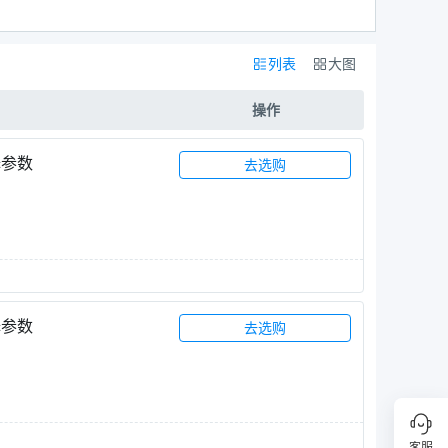
列表
大图
操作
择参数
去选购
择参数
去选购
客服