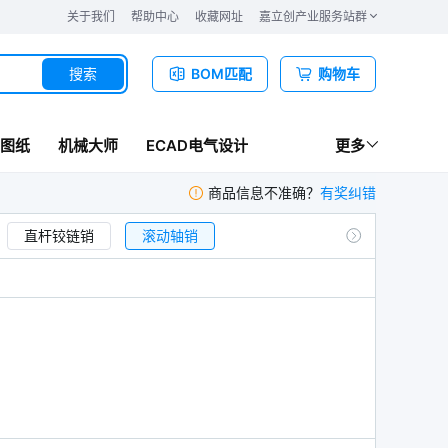
关于我们
帮助中心
收藏网址
嘉立创产业服务站群
搜索
BOM匹配
购物车
图纸
机械大师
ECAD电气设计
更多
商品信息不准确？
有奖纠错
直杆铰链销
滚动轴销