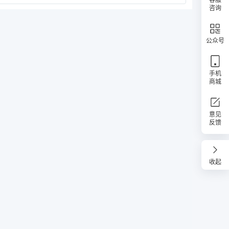
咨询
公众号
手机
商城
意见
反馈
收起