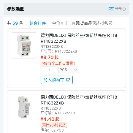
参数选型
清空
展开
共
59
条
综合排序
单价
有现货商品
现货2小时发
保险丝底座商品列表
德力西DELIXI 保险丝座/熔断器底座 RT18
RT1832Z2XB
RT1832Z2XB
厂订号：
RT1832Z2XB
¥8.70
起
预计3个工作日发货
PCS
加入购物车
德力西DELIXI 保险丝座/熔断器底座 RT18
RT1832ZXB
RT1832ZXB
厂订号：
RT1832ZXB
¥4.40
起
预计2小时发货
库存：62 PCS