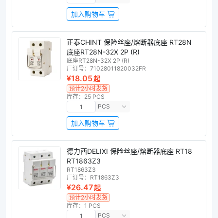
加入购物车
正泰CHINT 保险丝座/熔断器底座 RT28N
底座RT28N-32X 2P (R)
底座RT28N-32X 2P (R)
厂订号：
71028011820032FR
¥18.05
起
预计2小时发货
库存：25 PCS
PCS
加入购物车
德力西DELIXI 保险丝座/熔断器底座 RT18
RT1863Z3
RT1863Z3
厂订号：
RT1863Z3
¥26.47
起
预计2小时发货
库存：1 PCS
PCS