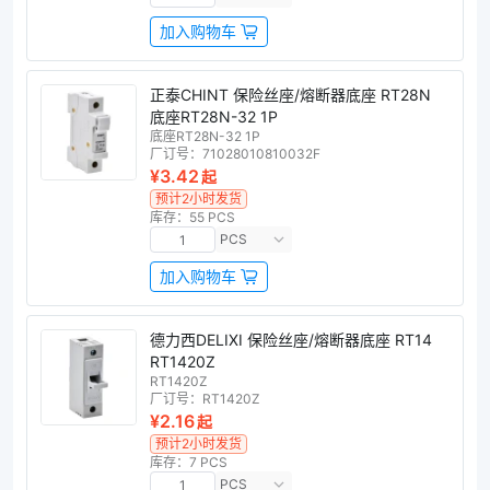
加入购物车
正泰CHINT 保险丝座/熔断器底座 RT28N
底座RT28N-32 1P
底座RT28N-32 1P
厂订号：
71028010810032F
¥3.42
起
预计2小时发货
库存：55 PCS
PCS
加入购物车
德力西DELIXI 保险丝座/熔断器底座 RT14
RT1420Z
RT1420Z
厂订号：
RT1420Z
¥2.16
起
预计2小时发货
库存：7 PCS
PCS