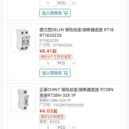
PCS
加入购物车
德力西DELIXI 保险丝座/熔断器底座 RT18
RT1832Z2X
RT1832Z2X
厂订号：
RT1832Z2X
¥8.41
起
预计3个工作日发货
PCS
加入购物车
正泰CHINT 保险丝座/熔断器底座 RT28N
底座RT28N-32X 1P
底座RT28N-32X 1P
厂订号：
71028011810032F
¥4.03
起
预计2小时发货
库存：8 PCS
PCS