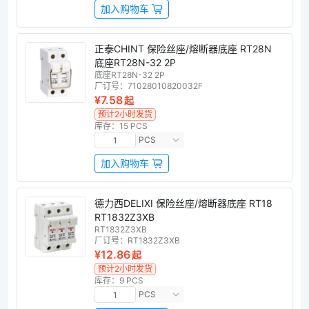
加入购物车
正泰CHINT 保险丝座/熔断器底座 RT28N
底座RT28N-32 2P
底座RT28N-32 2P
厂订号：
71028010820032F
¥7.58
起
预计2小时发货
库存：15 PCS
PCS
加入购物车
德力西DELIXI 保险丝座/熔断器底座 RT18
RT1832Z3XB
RT1832Z3XB
厂订号：
RT1832Z3XB
¥12.86
起
预计2小时发货
库存：9 PCS
PCS