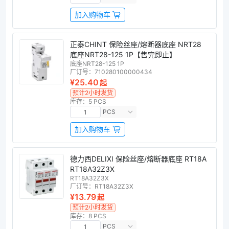
加入购物车
正泰CHINT 保险丝座/熔断器底座 NRT28
底座NRT28-125 1P【售完即止】
底座NRT28-125 1P
厂订号：
710280100000434
¥25.40
起
预计2小时发货
库存：5 PCS
PCS
加入购物车
德力西DELIXI 保险丝座/熔断器底座 RT18A
RT18A32Z3X
RT18A32Z3X
厂订号：
RT18A32Z3X
¥13.79
起
预计2小时发货
库存：8 PCS
PCS