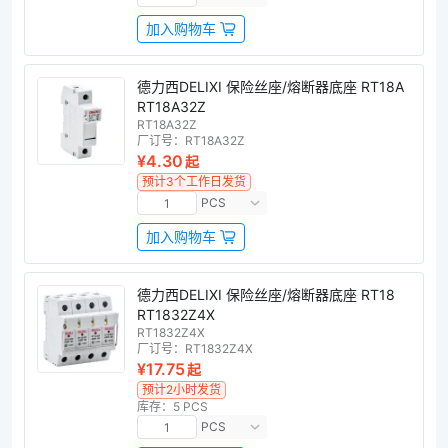
加入购物车
德力西DELIXI 保险丝座/熔断器底座 RT18A
RT18A32Z
RT18A32Z
厂订号：
RT18A32Z
¥4.30
起
预计3个工作日发货
PCS
加入购物车
德力西DELIXI 保险丝座/熔断器底座 RT18
RT1832Z4X
RT1832Z4X
厂订号：
RT1832Z4X
¥17.75
起
预计2小时发货
库存：5 PCS
PCS