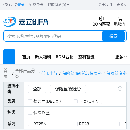
你好，请
登录
免费注册
我的消息(0)
关于我们
更多
BOM匹配
购物车
搜索
首页
新人福利
BOM匹配
整机智造
更多
保险丝底座
首
全部产品分
低压电气
保险丝/保险管/保险座
保险丝底座
页
类
选择小
全部
保险丝/保险管
类
保险丝底座
品牌
德力西(DELIXI)
正泰(CHINT)
种类
保险丝座
系列
RT28N
RT28
RT