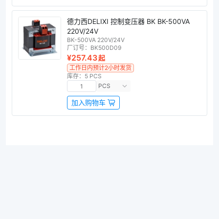
德力西DELIXI 控制变压器 BK BK-500VA
220V/24V
BK-500VA 220V/24V
厂订号：
BK500D09
¥257.43
起
工作日内预计2小时发货
库存：5 PCS
PCS
加入购物车