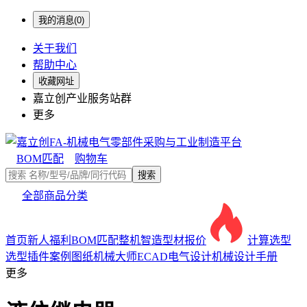
我的消息(0)
关于我们
帮助中心
收藏网址
嘉立创产业服务站群
更多
BOM匹配
购物车
搜索
全部商品分类
首页
新人福利
BOM匹配
整机智造
型材报价
计算选型
选型插件
案例图纸
机械大师
ECAD电气设计
机械设计手册
更多