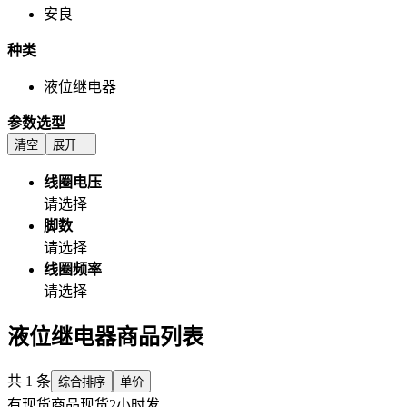
安良
种类
液位继电器
参数选型
清空
展开
线圈电压
请选择
脚数
请选择
线圈频率
请选择
液位继电器商品列表
共
1
条
综合排序
单价
有现货商品
现货2小时发