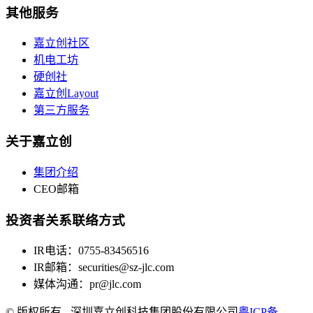
其他服务
嘉立创社区
机电工坊
硬创社
嘉立创Layout
第三方服务
关于嘉立创
集团介绍
CEO邮箱
投资者关系联络方式
IR电话：0755-83456516
IR邮箱：securities@sz-jlc.com
媒体沟通：pr@jlc.com
©
版权所有 - 深圳嘉立创科技集团股份有限公司
粤ICP备