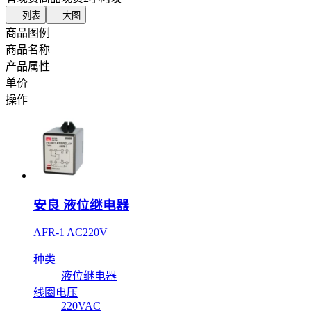
列表
大图
商品图例
商品名称
产品属性
单价
操作
安良 液位继电器
AFR-1 AC220V
种类
液位继电器
线圈电压
220VAC