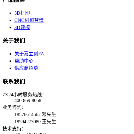
3D打印
CNC机械智造
3D建模
关于我们
关于嘉立创FA
帮助中心
供应商招募
联系我们
7X24小时服务热线：
400-869-8058
业务咨询：
18576614562 邓先生
18594273080 王先生
技术支持：