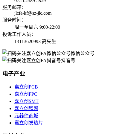
0755-2389 5859
服务邮箱：
jlcfa-kf@sz-jlc.com
服务时间：
周一至周六 9:00-22:00
投诉工作人员：
13113620993 高先生
微信公众号
抖音号
电子产业
嘉立创PCB
嘉立创FPC
嘉立创SMT
嘉立创钢网
元器件商城
嘉立创发热片