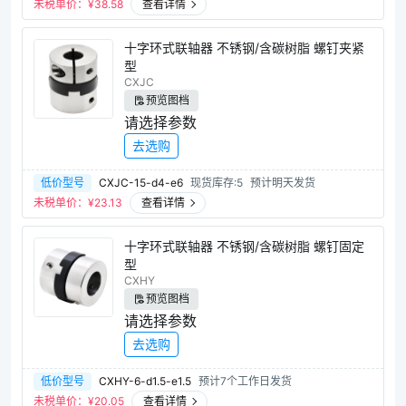
未税单价：¥
38.58
查看详情
十字环式联轴器 不锈钢/含碳树脂 螺钉夹紧
型
CXJC
预览图档
请选择参数
去选购
低价型号
CXJC-15-d4-e6
现货库存:5
预计明天发货
未税单价：¥
23.13
查看详情
十字环式联轴器 不锈钢/含碳树脂 螺钉固定
型
CXHY
预览图档
请选择参数
去选购
低价型号
CXHY-6-d1.5-e1.5
预计7个工作日发货
未税单价：¥
20.05
查看详情