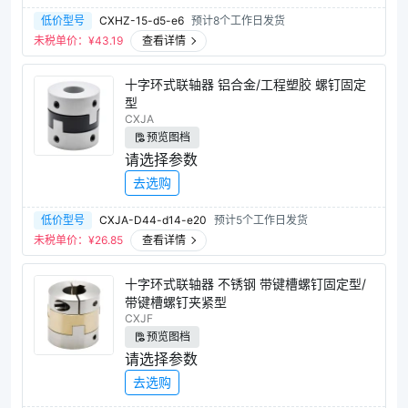
低价型号
CXHZ-15-d5-e6
预计8个工作日发货
未税单价：¥
43.19
查看详情
十字环式联轴器 铝合金/工程塑胶 螺钉固定
型
CXJA
预览图档
请选择参数
去选购
低价型号
CXJA-D44-d14-e20
预计5个工作日发货
未税单价：¥
26.85
查看详情
十字环式联轴器 不锈钢 带键槽螺钉固定型/
带键槽螺钉夹紧型
CXJF
预览图档
请选择参数
去选购