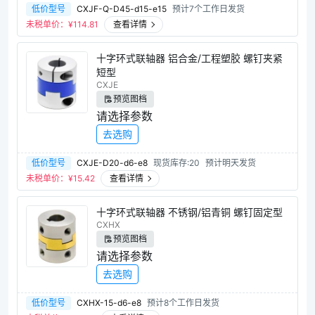
低价型号
CXJF-Q-D45-d15-e15
预计7个工作日发货
未税单价：¥
114.81
查看详情
十字环式联轴器 铝合金/工程塑胶 螺钉夹紧
短型
CXJE
预览图档
请选择参数
去选购
低价型号
CXJE-D20-d6-e8
现货库存:20
预计明天发货
未税单价：¥
15.42
查看详情
十字环式联轴器 不锈钢/铝青铜 螺钉固定型
CXHX
预览图档
请选择参数
去选购
低价型号
CXHX-15-d6-e8
预计8个工作日发货