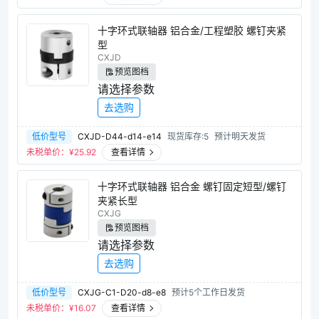
十字环式联轴器 铝合金/工程塑胶 螺钉夹紧
型
CXJD
预览图档
请选择参数
去选购
低价型号
CXJD-D44-d14-e14
现货库存:5
预计明天发货
未税单价：¥
25.92
查看详情
十字环式联轴器 铝合金 螺钉固定短型/螺钉
夹紧长型
CXJG
预览图档
请选择参数
去选购
低价型号
CXJG-C1-D20-d8-e8
预计5个工作日发货
未税单价：¥
16.07
查看详情