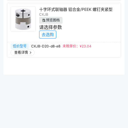
十字环式联轴器 铝合金/PEEK 螺钉夹紧型
CXJB
预览图档
请选择参数
去选购
低价型号
CXJB-D20-d8-e8
未税单价：¥
23.04
查看详情